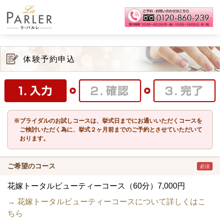
体験予約申込
※ブライダルのお試しコースは、挙式日までにお通いいただくコースを
ご検討いただく為に、挙式２ヶ月前までのご予約とさせていただいて
おります。
ご希望のコース
必須
花嫁トータルビューティーコース（60分）7,000円
→ 花嫁トータルビューティーコースについて詳しくはこ
ちら