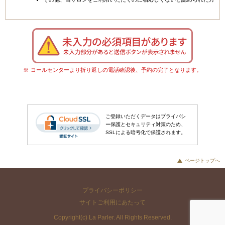
コールセンターより折り返しの電話確認後、予約の完了となります。
ご登録いただくデータはプライバシ
ー保護とセキュリティ対策のため、
SSLによる暗号化で保護されます。
ページトップへ
プライバシーポリシー
サイトご利用にあたって
Copyright(c) La Parler. All Rights Reserved.