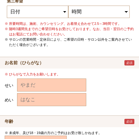
第三希望
所要時間は、施術、カウンセリング、お着替え合わせて2.5～3時間です。
随時3週間先までのご希望日時をお受けしております。なお、当日・翌日のご予約
はお電話にてお問い合わせください。
サロンの営業時間・定休日により、ご希望の日時・サロン以外をご案内させてい
ただく場合がございます。
お名前（ひらがな）
必須
ひらがなで入力をお願いします。
せい
めい
年齢
必須
未成年、及び18・19歳の方のご予約はお受け致しかねます。