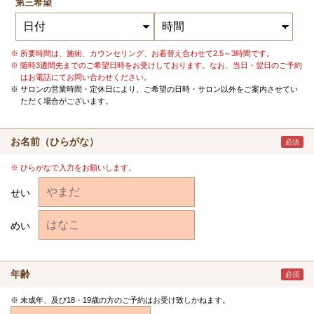
第三希望
所要時間は、施術、カウンセリング、お着替え合わせて2.5～3時間です。
随時3週間先までのご希望日時をお受けしております。なお、当日・翌日のご予約
はお電話にてお問い合わせください。
サロンの営業時間・定休日により、ご希望の日時・サロン以外をご案内させてい
ただく場合がございます。
お名前（ひらがな）
必須
ひらがなで入力をお願いします。
せい
めい
年齢
必須
未成年、及び18・19歳の方のご予約はお受け致しかねます。