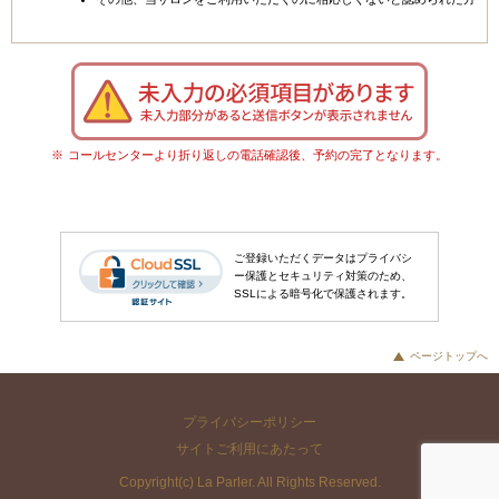
コールセンターより折り返しの電話確認後、予約の完了となります。
ご登録いただくデータはプライバシ
ー保護とセキュリティ対策のため、
SSLによる暗号化で保護されます。
ページトップへ
プライバシーポリシー
サイトご利用にあたって
Copyright(c) La Parler. All Rights Reserved.