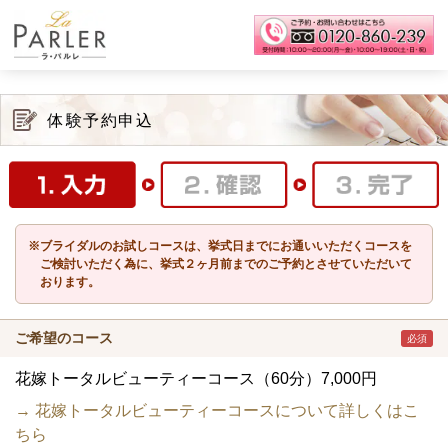
体験予約申込
※ブライダルのお試しコースは、挙式日までにお通いいただくコースを
ご検討いただく為に、挙式２ヶ月前までのご予約とさせていただいて
おります。
ご希望のコース
必須
花嫁トータルビューティーコース（60分）7,000円
→ 花嫁トータルビューティーコースについて詳しくはこ
ちら