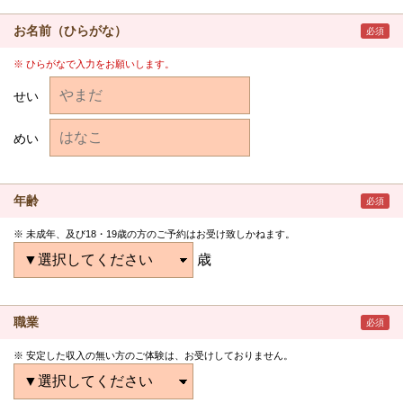
お名前（ひらがな）
必須
ひらがなで入力をお願いします。
せい
めい
年齢
必須
未成年、及び18・19歳の方のご予約はお受け致しかねます。
歳
職業
必須
安定した収入の無い方のご体験は、お受けしておりません。