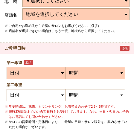
地 域
店舗名
ご自宅やお勤め先から近隣のサロンをお選びください（必須）
店舗名が選択できない場合は、もう一度、地域名から選択してください。
ご希望日時
必須
第一希望
必須
第二希望
所要時間は、施術、カウンセリング、お着替え合わせて2.5～3時間です。
随時3週間先までのご希望日時をお受けしております。なお、当日・翌日のご予約
はお電話にてお問い合わせください。
サロンの営業時間・定休日により、ご希望の日時・サロン以外をご案内させてい
ただく場合がございます。