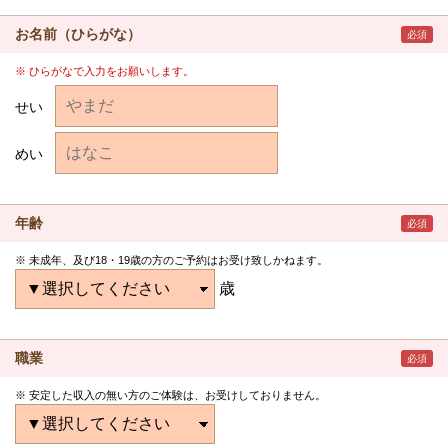
お名前（ひらがな）
必須
ひらがなで入力をお願いします。
せい
めい
年齢
必須
未成年、及び18・19歳の方のご予約はお受け致しかねます。
歳
職業
必須
安定した収入の無い方のご体験は、お受けしておりません。