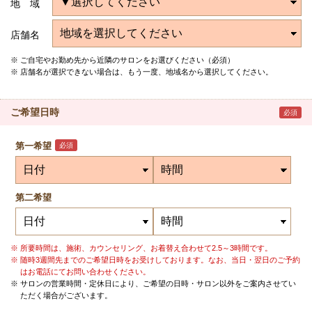
地 域
店舗名
ご自宅やお勤め先から近隣のサロンをお選びください（必須）
店舗名が選択できない場合は、もう一度、地域名から選択してください。
ご希望日時
必須
第一希望
必須
第二希望
所要時間は、施術、カウンセリング、お着替え合わせて2.5～3時間です。
随時3週間先までのご希望日時をお受けしております。なお、当日・翌日のご予約
はお電話にてお問い合わせください。
サロンの営業時間・定休日により、ご希望の日時・サロン以外をご案内させてい
ただく場合がございます。