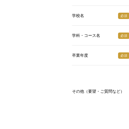
学校名
必須
学科・コース名
必須
卒業年度
必須
その他（要望・ご質問など）