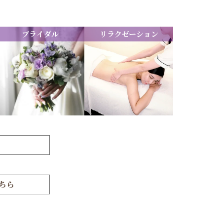
ブライダル
リラクゼーション
ちら