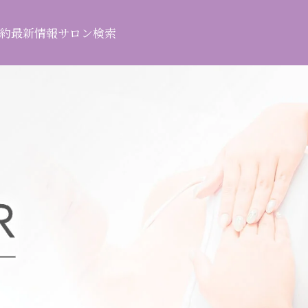
約
最新情報
サロン検索