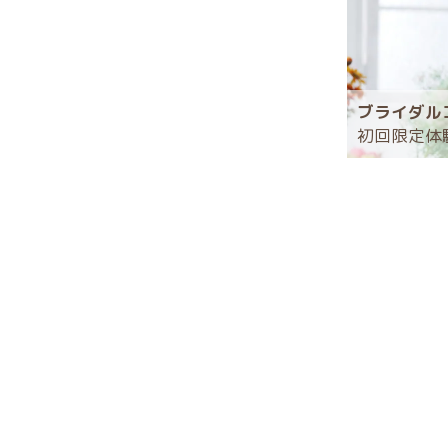
ブライダル
初回限定体験