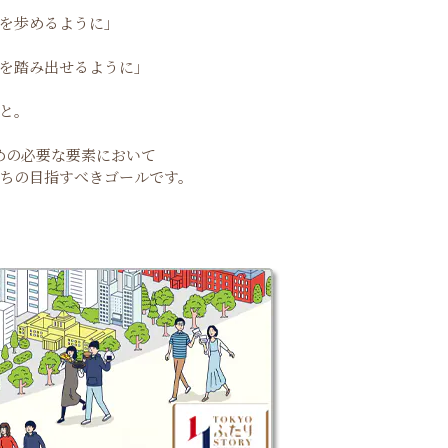
を歩めるように」
を踏み出せるように」
と。
めの必要な要素において
ちの目指すべきゴールです。