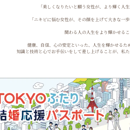
「美しくなりたいと願う女性が、
より輝く人生
「ニキビに悩む女性が、その顔を上げて
大きな一歩
関わる人の人生をより輝かせるこ
健康、自信、心の安定といった、
人生を輝かせるた
知識と技術と心でお手伝いをして差し上げることが
、
私た