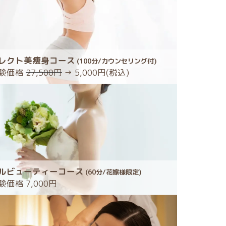
レクト美痩身コース
(100分/カウンセリング付)
験価格
27,500円
→ 5,000円(税込)
ルビューティーコース
(60分/花嫁様限定)
価格 7,000円