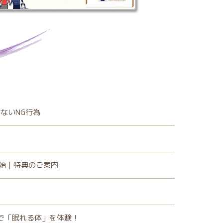
ないNG行為
開始｜特典のご案内
）で「眠れる体」を体験！