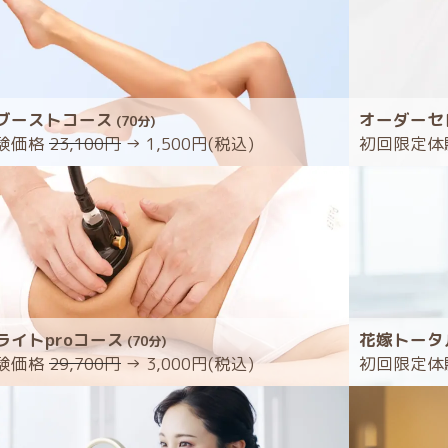
ブーストコース
オーダーセ
(70分)
験価格
23,100円
→ 1,500円(税込)
初回限定体
ライトproコース
花嫁トータ
(70分)
験価格
29,700円
→ 3,000円(税込)
初回限定体験