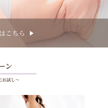
ラ・パルレ”
はこちら
細はこちら
細はこちら
詳細はこちら
ーン
にお試し～