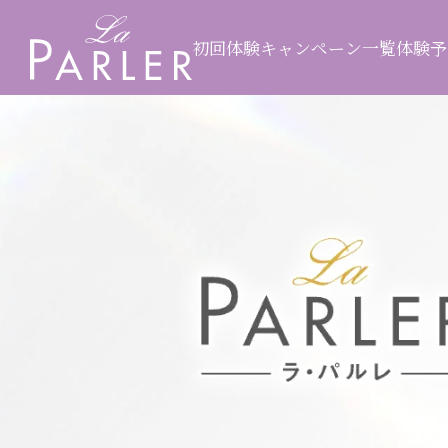
初回体験キャンペーン一覧
体験予