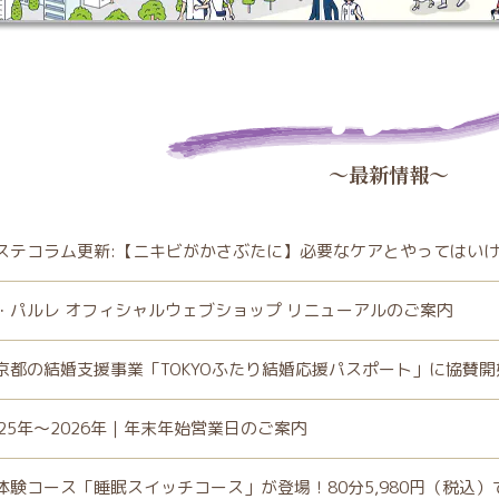
News
～最新情報～
ステコラム更新:【ニキビがかさぶたに】必要なケアとやってはいけ
・パルレ オフィシャルウェブショップ リニューアルのご案内
京都の結婚支援事業「TOKYOふたり結婚応援パスポート」に協賛
025年～2026年｜年末年始営業日のご案内
体験コース「睡眠スイッチコース」が登場！80分5,980円（税込