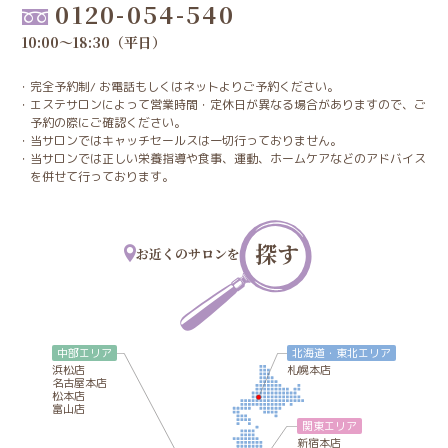
0120-054-540
10:00～18:30（平日）
完全予約制/ お電話もしくはネットよりご予約ください。
エステサロンによって営業時間・定休日が異なる場合がありますので、ご
予約の際にご確認ください。
当サロンではキャッチセールスは一切行っておりません。
当サロンでは正しい栄養指導や食事、運動、ホームケアなどのアドバイス
を併せて行っております。
探す
お近くのサロンを
中部エリア
北海道・東北エリア
浜松店
札幌本店
名古屋本店
松本店
富山店
関東エリア
新宿本店