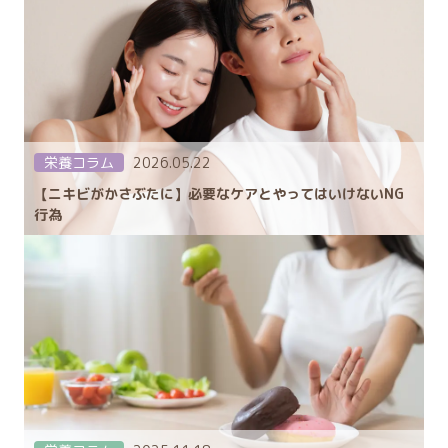
栄養コラム
2026.05.22
【ニキビがかさぶたに】必要なケアとやってはいけないNG
行為