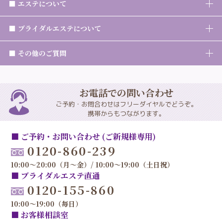
■ エステについて
■ ブライダルエステについて
■ その他のご質問
お電話での問い合わせ
ご予約・お問合わせはフリーダイヤルでどうぞ。
携帯からもつながります。
■ ご予約・お問い合わせ (ご新規様専用)
0120-860-239
10:00～20:00（月～金）/ 10:00～19:00（土日祝）
■ ブライダルエステ直通
0120-155-860
10:00～19:00（毎日）
■ お客様相談室