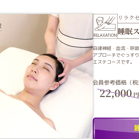
リラクゼ
睡眠
自律神経・血流・呼吸
アプローチでぐっす
エステコースです。