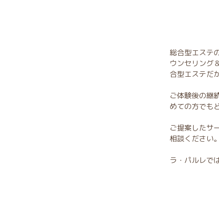
総合型エステ
ウンセリング
合型エステだ
ご体験後の継
めての方でも
ご提案したサ
相談ください
ラ・パルレで