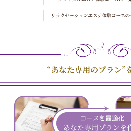
リラクゼーションエステ
体験コースの
“あなた専用のプラン”