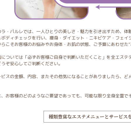
のラ・パルレでは、一人ひとりの美しさ・魅力を引き出すため、体
＆ボディチェックを行い、痩身・ダイエット・ニキビケア・フェイ
からこそお客様のお悩みやお身体・お肌の状態、ご予算にあわせた”
続については「必ずお客様ご自身で判断いただくこと」を全エステ
どうぞ安心してご判断ください。
ービスの金額、内容、またその他気になることがありましたら、ど
。
は、お客様のどのようなご要望であっても、可能な限り全身全霊で
種類豊富なエステメニューと
サービス