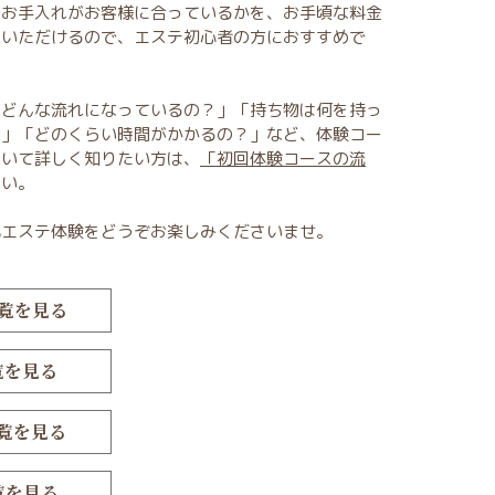
やお手入れがお客様に合っているかを、お手頃な料金
ていただけるので、エステ初心者の方におすすめで
てどんな流れになっているの？」「持ち物は何を持っ
？」「どのくらい時間がかかるの？」など、体験コー
ついて詳しく知りたい方は、
「初回体験コースの流
さい。
気エステ体験をどうぞお楽しみくださいませ。
覧を見る
覧を見る
覧を見る
覧を見る