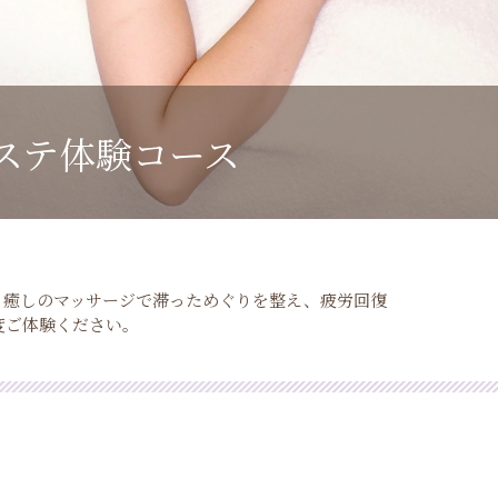
ステ体験コース
。癒しのマッサージで滞っためぐりを整え、疲労回復
度ご体験ください。