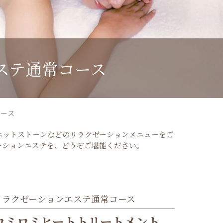
ステ通常コース
コース
ホットストーンなどのリラクゼーションメニューをご
ーションエステを、どうぞご堪能ください。
リラクゼーションエステ通常コース
ロミロミヒートトリートメント