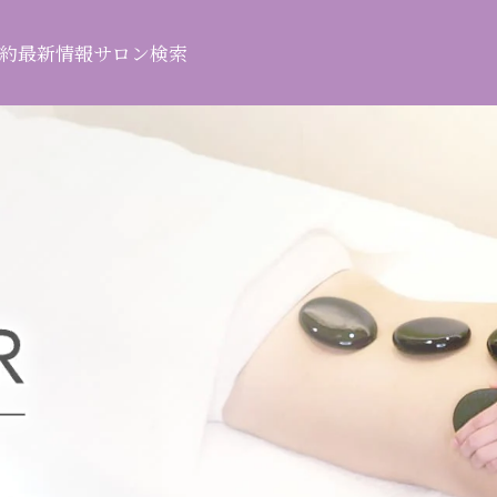
約
最新情報
サロン検索