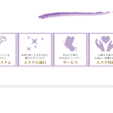
ラ・パルレ エステの
ービスを
本来の美しさを引き出し
あなたの美を
お肌やお体
束する
磨き上げるための
引き出すパートナー
お悩みへ洗練さ
ステム
エステの流れ
サービス
エステ技
みなさまのエステの質問