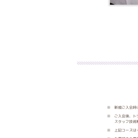
※ 新規ご入会時に
※ ご入会後、ト
スタッフ技術料
※ 上記コースは