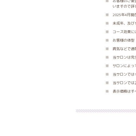
※ お客様のご要
いますので詳
※ 2025年4
※ 未成年、及び
※ コース効果に
※ お客様の体型
※ 病気などで通
※ 当サロンは完
※ サロンによっ
※ 当サロンでは
※ 当サロンでは
※ 表示価格はす