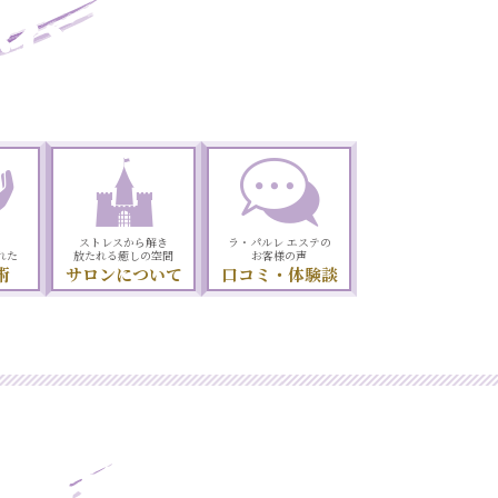
ポイント
の
ストレスから解き
ラ・パルレ エステの
れた
放たれる癒しの空間
お客様の声
術
サロンについて
口コミ・体験談
にお答えする