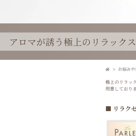
アロマが誘う極上のリラック
お悩みや
極上のリラッ
用意しており
■ リラク