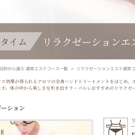
リラクゼーションエ
スタイム
目的から選ぶ 通常エステコース一覧
リラクゼーションエステ通常
クス効果が得られるアロマの全身ハンドトリートメントをはじめ、
ます。体の中から美しさを引き出すラ・パルレおすすめのリラクゼ
ゼーション