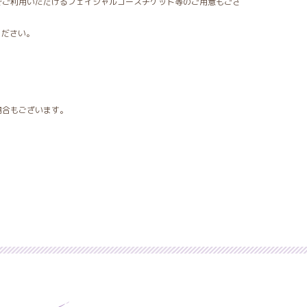
でご利用いただけるフェイシャルコースチケット等のご用意もござ
ください。
場合もございます。
。