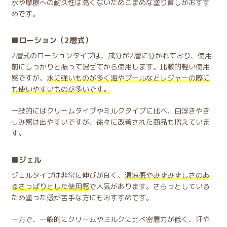
水や摩擦への耐久性は高くないためこまめな塗り直しがおすす
めです。
ローション（2層式）
2層式のローションタイプは、成分が2層に分かれており、使用
前にしっかりと振って混ぜてから使用します。比較的軽い使用
感ですが、
水に強いものが多く海やプールなどレジャーの際に
も使いやすいものが多いです。
一般的にはクリームタイプやミルクタイプに比べ、白浮きやき
しみ感は出やすいですが、徐々に改善された商品も増えていま
す。
ジェル
ジェルタイプは非常に伸びが良く、
清涼感やみずみずしさのあ
るさっぱりとした使用感
で人気があります。さらっとしている
ため塗った感が苦手な方にもおすすめです。
一方で、一般的にクリームやミルクに比べ密着力が低く、汗や