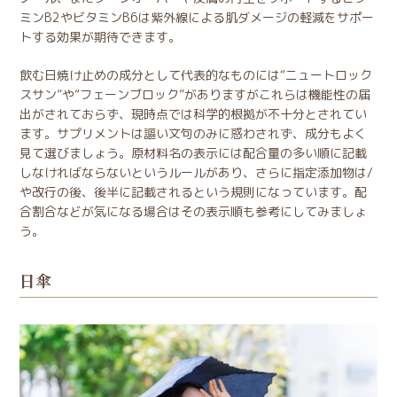
ミンB2やビタミンB6は紫外線による肌ダメージの軽減をサポー
トする効果が期待できます。
飲む日焼け止めの成分として代表的なものには“ニュートロック
スサン”や“フェーンブロック”がありますがこれらは機能性の届
出がされておらず、現時点では科学的根拠が不十分とされてい
ます。サプリメントは謳い文句のみに惑わされず、成分もよく
見て選びましょう。原材料名の表示には配合量の多い順に記載
しなければならないというルールがあり、さらに指定添加物は/
や改行の後、後半に記載されるという規則になっています。配
合割合などが気になる場合はその表示順も参考にしてみましょ
う。
日傘