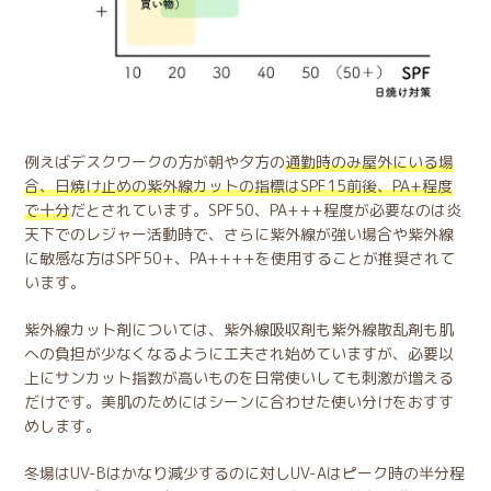
例えばデスクワークの方が朝や夕方の
通勤時のみ屋外にいる場
合、日焼け止めの紫外線カットの指標はSPF15前後、PA+程度
で十分
だとされています。SPF50、PA+++程度が必要なのは炎
天下でのレジャー活動時で、さらに紫外線が強い場合や紫外線
に敏感な方はSPF50+、PA++++を使用することが推奨されて
います。
紫外線カット剤については、紫外線吸収剤も紫外線散乱剤も肌
への負担が少なくなるように工夫され始めていますが、必要以
上にサンカット指数が高いものを日常使いしても刺激が増える
だけです。美肌のためにはシーンに合わせた使い分けをおすす
めします。
冬場はUV-Bはかなり減少するのに対しUV-Aはピーク時の半分程