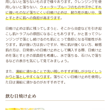
用しないと落ちないものまで様々あります。クレンジングを使
用しないと落ちない、
ウォータープルーフのものや汗やこすれ
に強いものなど落ちにくい日焼け止めは、耐久性が高い分、落
とすときに肌への負担が高まります
。
日焼け止めは肌に残ってしまうと、そこから炎症などを引き起
こし肌トラブルの原因になることもあります。かと言ってクレ
ンジングで落とし続けるのも肌にとって負担になる可能性があ
ります。肌が強い方は良いですが、特に肌が強くない方、敏感
肌の方は、日常使いの日焼け止めとして購入する際、日焼け止
めを落とすときの肌負担も考慮し、水で落ちる、石けんで落ち
るなどの表示も気にして見てみましょう。
また、
湯船に浸かることで洗い残しやすすぎ残しが少なくしっ
かりと落としやすくなります
。落ちにくい日焼け止めを使用し
た日は湯船に浸かるのがおすすめです。
飲む日焼け止め