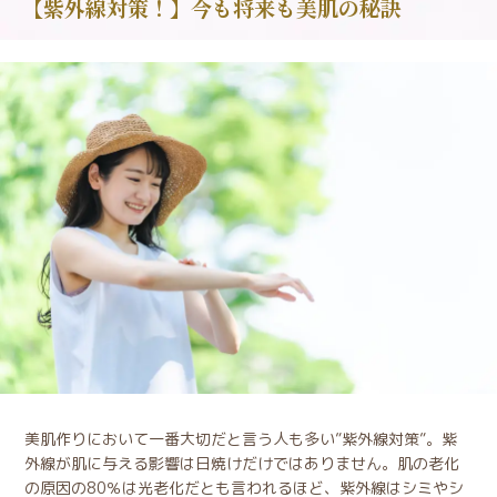
【紫外線対策！】今も将来も美肌の秘訣
美肌作りにおいて一番大切だと言う人も多い”紫外線対策”。紫
外線が肌に与える影響は日焼けだけではありません。肌の老化
の原因の80％は光老化だとも言われるほど、紫外線はシミやシ