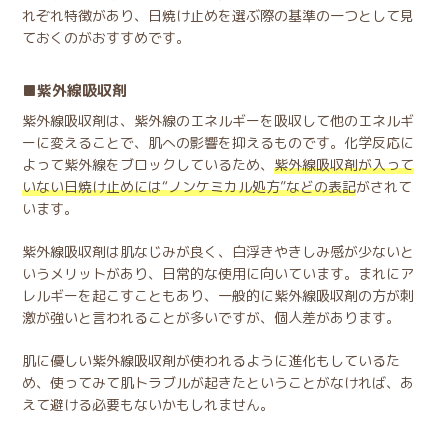
れぞれ特徴があり、日焼け止めを選ぶ際の基準の一つとして見
ておくのがおすすめです。
紫外線吸収剤
紫外線吸収剤は、紫外線のエネルギーを吸収して他のエネルギ
ーに変えることで、肌への影響を抑えるものです。化学反応に
よって紫外線をブロックしているため、
紫外線吸収剤が入って
いない日焼け止めには“ノンケミカル処方”などの表記
がされて
います。
紫外線吸収剤は肌なじみが良く、白浮きやきしみ感が少ないと
いうメリットがあり、日常的な使用に向いています。まれにア
レルギーを起こすこともあり、一般的に紫外線吸収剤の方が刺
激が強いと言われることが多いですが、個人差があります。
肌に優しい紫外線吸収剤が使われるように進化もしているた
め、使ってみて肌トラブルが起きたということがなければ、あ
えて避ける必要もないかもしれません。