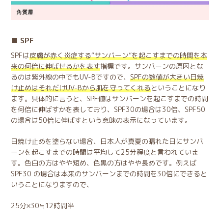
SPF
SPFは
皮膚が赤く炎症する“サンバーン”を起こすまでの時間を本
来の何倍に伸ばせるかを表す
指標です。サンバーンの原因とな
るのは紫外線の中でもUV-Bですので、
SPFの数値が大きい日焼
け止めはそれだけUV-Bから肌を守ってくれる
ということになり
ます。具体的に言うと、SPF値はサンバーンを起こすまでの時間
を何倍に伸ばすかを表しており、SPF30の場合は30倍、SPF50
の場合は50倍に伸ばすという意味の表示になっています。
日焼け止めを塗らない場合、日本人が真夏の晴れた日にサンバ
ーンを起こすまでの時間は平均して25分程度と言われていま
す。色白の方はやや短め、色黒の方はやや長めです。例えば
SPF30 の場合は本来のサンバーンまでの時間を30倍にできると
いうことになりますので、
25分×30≒12時間半