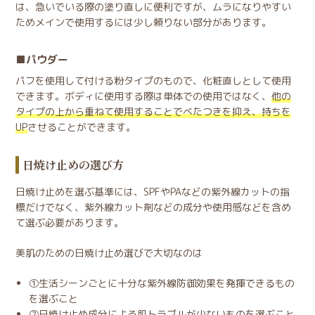
は、急いでいる際の塗り直しに便利ですが、ムラになりやすい
ためメインで使用するには少し頼りない部分があります。
パウダー
パフを使用して付ける粉タイプのもので、化粧直しとして使用
できます。ボディに使用する際は単体での使用ではなく、
他の
タイプの上から重ねて使用することでべたつきを抑え、持ちを
UP
させることができます。
日焼け止めの選び方
日焼け止めを選ぶ基準には、SPFやPAなどの紫外線カットの指
標だけでなく、紫外線カット剤などの成分や使用感などを含め
て選ぶ必要があります。
美肌のための日焼け止め選びで大切なのは
①生活シーンごとに十分な紫外線防御効果を発揮できるもの
を選ぶこと
②日焼け止め成分による肌トラブルが少ないものを選ぶこと