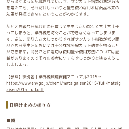
から出すように記載されています。サンカット指数の測定方法
を考えても、それだけしっかりと量を使わなければ商品本来の
効果が発揮できないということがわかります。
たとえ高級な日焼け止めを買ってももったいなくてちまちま使
ってしまうと、紫外線を防ぐことができなくなってしまいま
す。逆に、塗り方さえしっかりすればサンカット指数が低い商
品でも日常生活においては十分な紫外線カット効果を得ること
ができます。商品ごとに適切な使用量や使用方法については記
載がありますのでそれを参考にケチらずしっかりと塗るように
しましょう。
【参照】環境省｜紫外線環境保健マニュアル2015→
https://www.env.go.jp/chemi/matsigaisen2015/full/matsig
aisen2015_full.pdf
日焼け止めの塗り方
顔