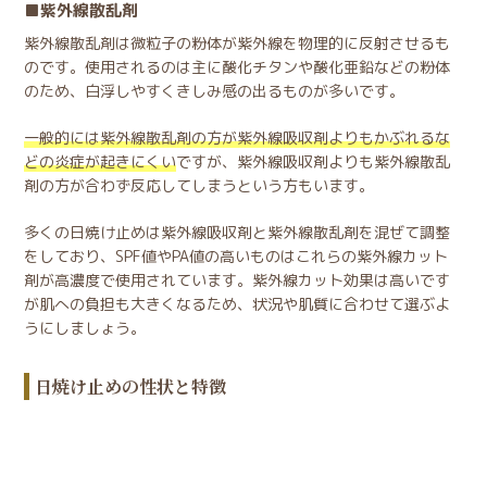
紫外線散乱剤
紫外線散乱剤は微粒子の粉体が紫外線を物理的に反射させるも
のです。使用されるのは主に酸化チタンや酸化亜鉛などの粉体
のため、白浮しやすくきしみ感の出るものが多いです。
一般的には紫外線散乱剤の方が紫外線吸収剤よりもかぶれるな
どの炎症が起きにくい
ですが、紫外線吸収剤よりも紫外線散乱
剤の方が合わず反応してしまうという方もいます。
多くの日焼け止めは紫外線吸収剤と紫外線散乱剤を混ぜて調整
をしており、SPF値やPA値の高いものはこれらの紫外線カット
剤が高濃度で使用されています。紫外線カット効果は高いです
が肌への負担も大きくなるため、状況や肌質に合わせて選ぶよ
うにしましょう。
日焼け止めの性状と特徴