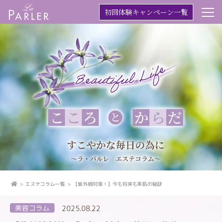
初回体験キャンペーン一覧
エステコラム一覧
【紫外線対策！】今も将来も美肌の秘訣
美容コラム
2025.08.22