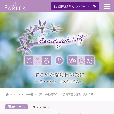
初回体験キャンペーン一覧
エステコラム一覧
【美人の必須条件！】姿勢改善で速攻！見た目痩せ
健康コラム
2025.04.30