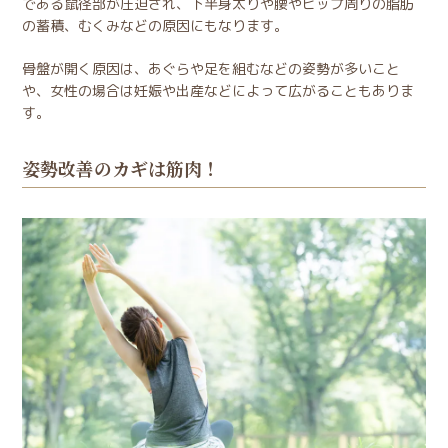
である鼠径部が圧迫され、下半身太りや腰やヒップ周りの脂肪
の蓄積、むくみなどの原因にもなります。
骨盤が開く原因は、あぐらや足を組むなどの姿勢が多いこと
や、女性の場合は妊娠や出産などによって広がることもありま
す。
姿勢改善のカギは筋肉！