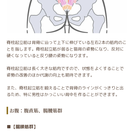
脊柱起立筋は背骨に沿って上下に伸びている左右2本の筋肉のこ
とを指します。脊柱起立筋が弱ると猫背の姿勢になり、反対に
硬くなっていると反り腰の姿勢になります。
脊柱起立筋は長く大きな筋肉ですので、状態をよくすることで
姿勢の改善のほか代謝の向上も期待できます。
また、脊柱起立筋を鍛えることで背骨のラインがくっきりと出
るため、
特に男性はかっこいい背中を作ることができます
。
お腹：腹直筋、腸腰筋群
【腸腰筋群】