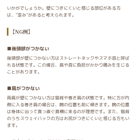
いかがでしょうか。壁につきにくいと感じる部位がある方
は、“歪み”があると考えられます。
【NG例】
後頭部がつかない
後頭部が壁につかない方はストレートネックやスマホ首と呼ば
れる状態です。この場合、肩や首に負担がかかり痛みを生じる
ことがあります。
肩がつかない
両肩が壁につかない方は猫背や巻き肩の状態です。特に方が内
側に入る巻き肩の場合は、腕の位置も前に傾きます。腕の位置
は身体に沿って真っ直ぐ真横に来るのが理想です。また、猫背
のうちスウェイバックの方はお尻がつきにくいと感じる方もい
ます。