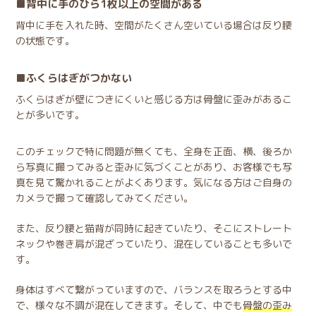
背中に手のひら1枚以上の空間がある
背中に手を入れた時、空間がたくさん空いている場合は反り腰
の状態です。
ふくらはぎがつかない
ふくらはぎが壁につきにくいと感じる方は骨盤に歪みがあるこ
とが多いです。
このチェックで特に問題が無くても、全身を正面、横、後ろか
ら写真に撮ってみると歪みに気づくことがあり、お客様でも写
真を見て驚かれることがよくあります。気になる方はご自身の
カメラで撮って確認してみてください。
また、反り腰と猫背が同時に起きていたり、そこにストレート
ネックや巻き肩が混ざっていたり、混在していることも多いで
す。
身体はすべて繋がっていますので、バランスを取ろうとする中
で、様々な不調が混在してきます。そして、中でも
骨盤の歪み