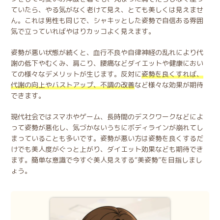
ていたら、やる気がなく老けて見え、とても美しくは見えませ
ん。これは男性も同じで、シャキッとした姿勢で自信ある雰囲
気で立っていればやはりカッコよく見えます。
姿勢が悪い状態が続くと、血行不良や自律神経の乱れにより代
謝の低下やむくみ、肩こり、腰痛などダイエットや健康におい
ての様々なデメリットが生じます。反対に
姿勢を良くすれば、
代謝の向上やバストアップ、不調の改善
など様々な効果が期待
できます。
現代社会ではスマホやゲーム、長時間のデスクワークなどによ
って姿勢が悪化し、気づかないうちにボディラインが崩れてし
まっていることも多いです。姿勢が悪い方は姿勢を良くするだ
けでも美人度がぐっと上がり、ダイエット効果なども期待でき
ます。簡単な意識で今すぐ美人見えする“美姿勢”を目指しまし
ょう。