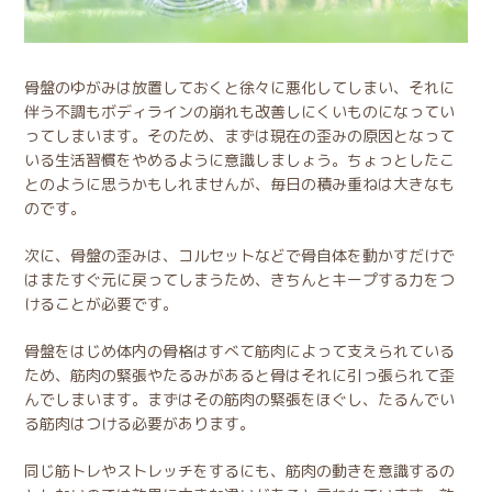
骨盤のゆがみは放置しておくと徐々に悪化してしまい、それに
伴う不調もボディラインの崩れも改善しにくいものになってい
ってしまいます。そのため、まずは現在の歪みの原因となって
いる生活習慣をやめるように意識しましょう。ちょっとしたこ
とのように思うかもしれませんが、毎日の積み重ねは大きなも
のです。
次に、骨盤の歪みは、コルセットなどで骨自体を動かすだけで
はまたすぐ元に戻ってしまうため、きちんとキープする力をつ
けることが必要です。
骨盤をはじめ体内の骨格はすべて筋肉によって支えられている
ため、筋肉の緊張やたるみがあると骨はそれに引っ張られて歪
んでしまいます。まずはその筋肉の緊張をほぐし、たるんでい
る筋肉はつける必要があります。
同じ筋トレやストレッチをするにも、筋肉の動きを意識するの