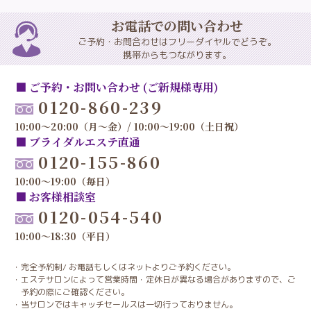
お電話での問い合わせ
ご予約・お問合わせはフリーダイヤルでどうぞ。
携帯からもつながります。
■ ご予約・お問い合わせ (ご新規様専用)
0120-860-239
10:00～20:00（月～金）/ 10:00～19:00（土日祝）
■ ブライダルエステ直通
0120-155-860
10:00～19:00（毎日）
■ お客様相談室
0120-054-540
10:00～18:30（平日）
完全予約制/ お電話もしくはネットよりご予約ください。
エステサロンによって営業時間・定休日が異なる場合がありますので、ご
予約の際にご確認ください。
当サロンではキャッチセールスは一切行っておりません。