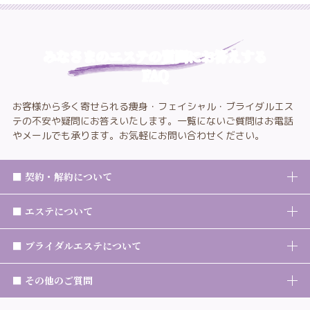
みなさまのエステの質問にお答えする
FAQ
お客様から多く寄せられる痩身・フェイシャル・ブライダルエス
テの不安や疑問にお答えいたします。一覧にないご質問はお電話
やメールでも承ります。お気軽にお問い合わせください。
■ 契約・解約について
■ エステについて
■ ブライダルエステについて
■ その他のご質問