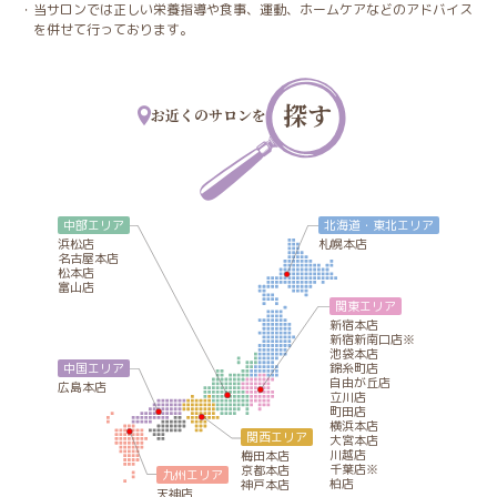
当サロンでは正しい栄養指導や食事、運動、ホームケアなどのアドバイス
を併せて行っております。
探す
お近くのサロンを
中部エリア
北海道・東北エリア
浜松店
札幌本店
名古屋本店
松本店
富山店
関東エリア
新宿本店
新宿新南口店※
池袋本店
錦糸町店
中国エリア
自由が丘店
広島本店
立川店
町田店
横浜本店
関西エリア
大宮本店
川越店
梅田本店
千葉店※
京都本店
九州エリア
柏店
神戸本店
天神店