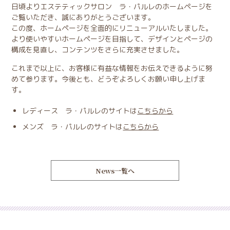
日頃よりエステティックサロン ラ・パルレのホームページを
ご覧いただき、誠にありがとうございます。
この度、ホームページを全面的にリニューアルいたしました。
より使いやすいホームページを目指して、デザインとページの
構成を見直し、コンテンツをさらに充実させました。
これまで以上に、お客様に有益な情報をお伝えできるように努
めて参ります。今後とも、どうぞよろしくお願い申し上げま
す。
レディース ラ・パルレのサイトは
こちらから
メンズ ラ・パルレのサイトは
こちらから
News一覧へ