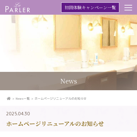
初回体験キャンペーン一覧
News
News一覧
ホームページリニューアルのお知らせ
2025.04.30
ホームページリニューアルのお知らせ