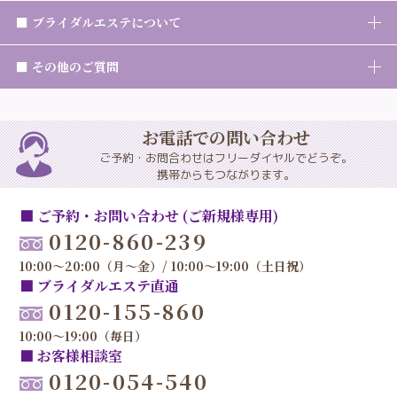
■ ブライダルエステについて
■ その他のご質問
お電話での問い合わせ
ご予約・お問合わせはフリーダイヤルでどうぞ。
携帯からもつながります。
■ ご予約・お問い合わせ (ご新規様専用)
0120-860-239
10:00～20:00（月～金）/ 10:00～19:00（土日祝）
■ ブライダルエステ直通
0120-155-860
10:00～19:00（毎日）
■ お客様相談室
0120-054-540