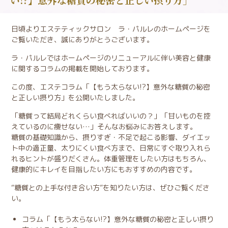
日頃よりエステティックサロン ラ・パルレのホームページを
ご覧いただき、誠にありがとうございます。
ラ・パルレではホームページのリニューアルに伴い美容と健康
に関するコラムの掲載を開始しております。
この度、エステコラム「【もう太らない!?】意外な糖質の秘密
と正しい摂り方」を公開いたしました。
「糖質って結局どれくらい食べればいいの？」「甘いものを控
えているのに痩せない…」そんなお悩みにお答えします。
糖質の基礎知識から、摂りすぎ・不足で起こる影響、ダイエッ
ト中の適正量、太りにくい食べ方まで、日常にすぐ取り入れら
れるヒントが盛りだくさん。体重管理をしたい方はもちろん、
健康的にキレイを目指したい方にもおすすめの内容です。
“糖質との上手な付き合い方”を知りたい方は、ぜひご覧くださ
い。
コラム「【もう太らない!?】意外な糖質の秘密と正しい摂り