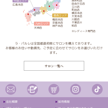
錦糸町店
中国エリア
自由が丘店
広島本店
立川店
町田店
横浜本店
関西エリア
大宮本店
川越店
梅田本店
千葉店※
京都本店
九州エリア
柏店
神戸本店
天神店
※レディース専門店
ラ・パルレは全国都道府県にサロンを構えております。
お客様のお住いや勤務先、ご予定に合わせてサロンをお選びいただけ
ます。
サロン一覧へ
会社概要
採用情報