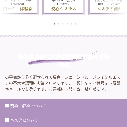
ラ・パルレ エステの
安心のサービスを
本来の美しさを引き出し
お客様の声
お約束する
磨き上げるための
口コミ・体験談
安心システム
エステの流れ
みなさまのエステの質問にお答えする
FAQ
お客様から多く寄せられる痩身・フェイシャル・ブライダルエス
テの不安や疑問にお答えいたします。一覧にないご質問はお電話
やメールでも承ります。お気軽にお問い合わせください。
■ 契約・解約について
■ エステについて