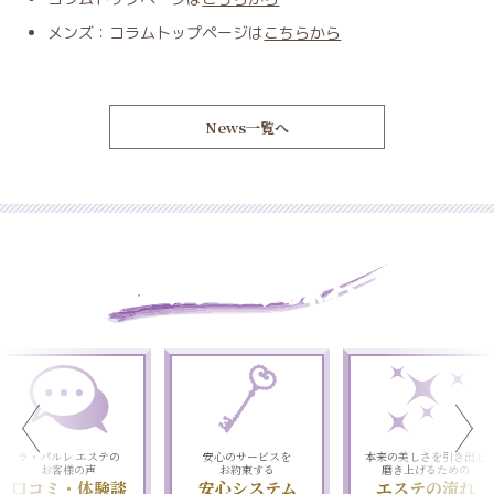
メンズ：コラムトップページは
こちらから
News一覧へ
ラ・パルレ エステのポイント
ラ・パルレ エステの
安心のサービスを
本来の美しさを引き出し
お客様の声
お約束する
磨き上げるための
口コミ・体験談
安心システム
エステの流れ