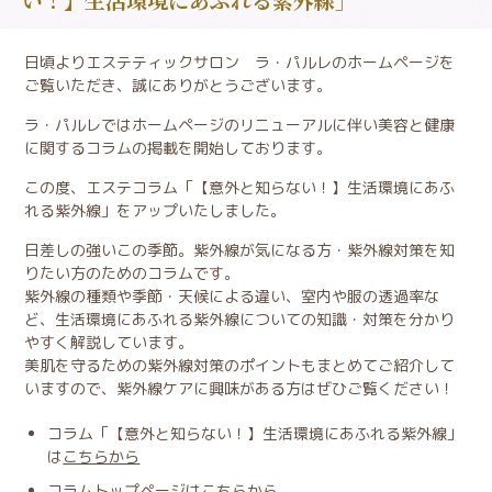
日頃よりエステティックサロン ラ・パルレのホームページを
ご覧いただき、誠にありがとうございます。
ラ・パルレではホームページのリニューアルに伴い美容と健康
に関するコラムの掲載を開始しております。
この度、エステコラム「【意外と知らない！】生活環境にあふ
れる紫外線」をアップいたしました。
日差しの強いこの季節。紫外線が気になる方・紫外線対策を知
りたい方のためのコラムです。
紫外線の種類や季節・天候による違い、室内や服の透過率な
ど、生活環境にあふれる紫外線についての知識・対策を分かり
やすく解説しています。
美肌を守るための紫外線対策のポイントもまとめてご紹介して
いますので、紫外線ケアに興味がある方はぜひご覧ください！
コラム「【意外と知らない！】生活環境にあふれる紫外線」
は
こちらから
コラムトップページは
こちらから