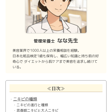
なな先生
管理栄養士
美容業界で1000人以上の栄養相談を経験。
日本化粧品検定1級も保有し、幅広い知識と持ち前の好
奇心で
ダイエットから肌ケアまで美容を追求し続けて
いる。
≪目次≫
ニキビの種類
ニキビの進行と種類
思春期ニキビと大人ニキビ