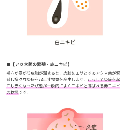
【アクネ菌の繁殖・赤ニキビ】
毛穴が塞がり皮脂が溜まると、皮脂をエサとするアクネ菌が繁
殖し様々な炎症を起こす物質を産生します。
こうして炎症を起
こし赤くなった状態が一般的によくニキビと呼ばれる赤ニキビ
の状態
です。