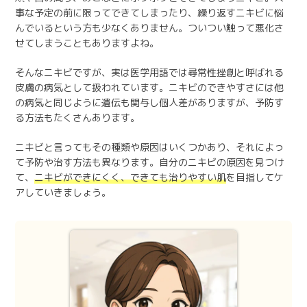
事な予定の前に限ってできてしまったり、繰り返すニキビに悩
んでいるという方も少なくありません。ついつい触って悪化さ
せてしまうこともありますよね。
そんなニキビですが、実は医学用語では尋常性挫創と呼ばれる
皮膚の病気として扱われています。ニキビのできやすさには他
の病気と同じように遺伝も関与し個人差がありますが、予防す
る方法もたくさんあります。
ニキビと言ってもその種類や原因はいくつかあり、それによっ
て予防や治す方法も異なります。自分のニキビの原因を見つけ
て、
ニキビができにくく、できても治りやすい肌
を目指してケ
アしていきましょう。