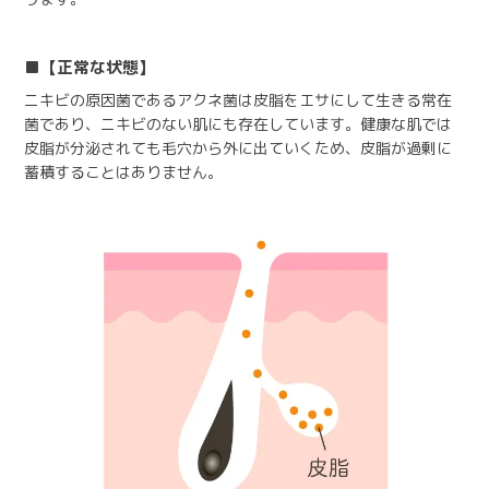
【正常な状態】
ニキビの原因菌であるアクネ菌は皮脂をエサにして生きる常在
菌であり、ニキビのない肌にも存在しています。健康な肌では
皮脂が分泌されても毛穴から外に出ていくため、皮脂が過剰に
蓄積することはありません。