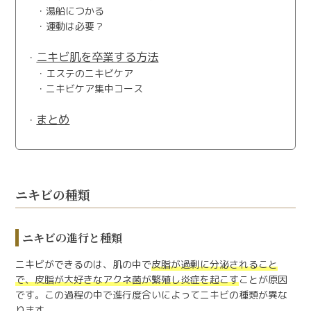
湯船につかる
運動は必要？
ニキビ肌を卒業する方法
エステのニキビケア
ニキビケア集中コース
まとめ
ニキビの種類
ニキビの進行と種類
ニキビができるのは、肌の中で
皮脂が過剰に分泌されること
で、皮脂が大好きなアクネ菌が繁殖し炎症を起こす
ことが原因
です。この過程の中で進行度合いによってニキビの種類が異な
ります。