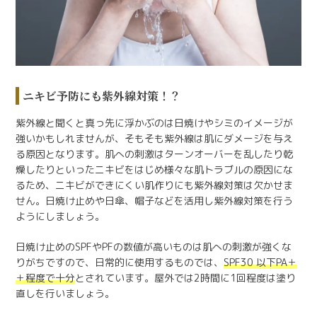
ニキビ予防にも紫外線対策！？
紫外線と聞くと真っ先に浮かぶのは日焼けやシミのイメージが
強いかもしれませんが、そもそも紫外線は肌にダメージを与え
る原因となります。肌への刺激はターンオーバーを乱したり乾
燥したりといったニキビをはじめ様々な肌トラブルの原因にな
るため、ニキビができにくい肌作りにも紫外線対策は欠かせま
せん。日焼け止めや日傘、帽子などを活用し紫外線対策を行う
ようにしましょう。
日焼け止めのSPFやPFの数値が高いものは肌への刺激が強くな
りがちですので、日常的に使用するものでは、
SPF30 以下PA＋
＋程度で十分
とされています。屋外では2時間に1回程度は塗り
直しを行いましょう。