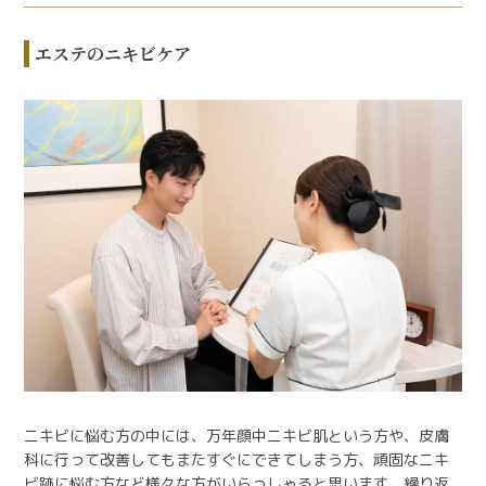
エステのニキビケア
ニキビに悩む方の中には、万年顔中ニキビ肌という方や、皮膚
科に行って改善してもまたすぐにできてしまう方、頑固なニキ
ビ跡に悩む方など様々な方がいらっしゃると思います。繰り返