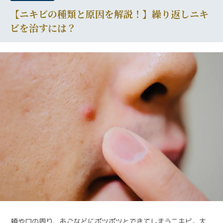
【ニキビの種類と原因を解説！】繰り返しニキ
ビを治すには？
頬や口の周り、あごなどにポツポツとできてしまうニキビ。大