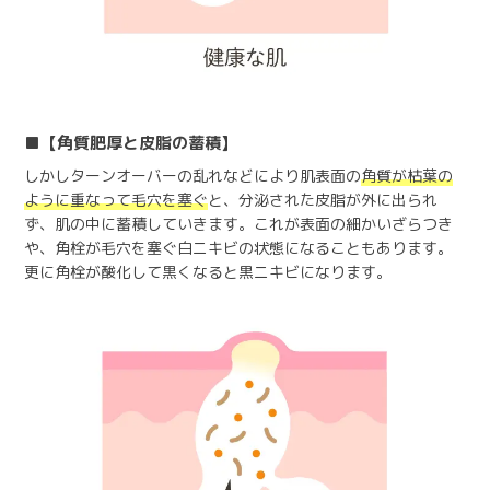
【角質肥厚と皮脂の蓄積】
しかしターンオーバーの乱れなどにより肌表面の
角質が枯葉の
ように重なって毛穴を塞ぐ
と、分泌された皮脂が外に出られ
ず、肌の中に蓄積していきます。これが表面の細かいざらつき
や、角栓が毛穴を塞ぐ白ニキビの状態になることもあります。
更に角栓が酸化して黒くなると黒ニキビになります。