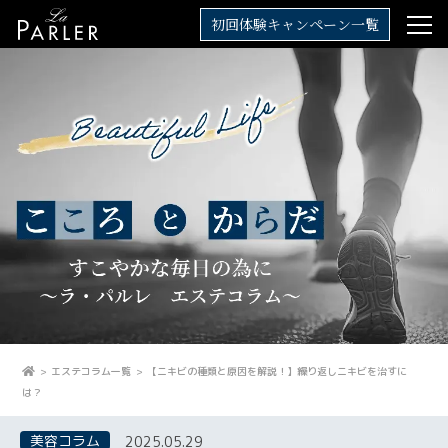
初回体験キャンペーン一覧
エステコラム一覧
【ニキビの種類と原因を解説！】繰り返しニキビを治すに
は？
美容コラム
2025.05.29