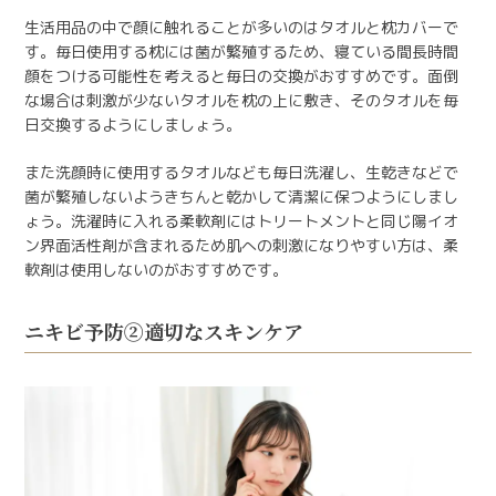
生活用品の中で顔に触れることが多いのはタオルと枕カバーで
す。毎日使用する枕には菌が繁殖するため、寝ている間長時間
顔をつける可能性を考えると毎日の交換がおすすめです。面倒
な場合は刺激が少ないタオルを枕の上に敷き、そのタオルを毎
日交換するようにしましょう。
また洗顔時に使用するタオルなども毎日洗濯し、生乾きなどで
菌が繁殖しないようきちんと乾かして清潔に保つようにしまし
ょう。洗濯時に入れる柔軟剤にはトリートメントと同じ陽イオ
ン界面活性剤が含まれるため肌への刺激になりやすい方は、柔
軟剤は使用しないのがおすすめです。
ニキビ予防②適切なスキンケア